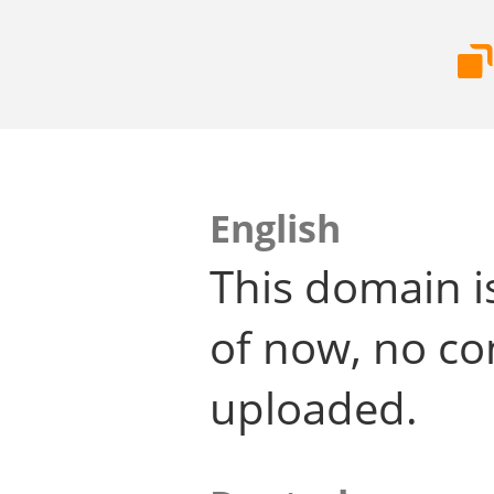
English
This domain i
of now, no co
uploaded.