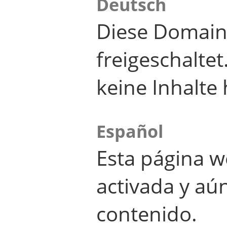
Deutsch
Diese Domain
freigeschalte
keine Inhalte 
Español
Esta página w
activada y aú
contenido.