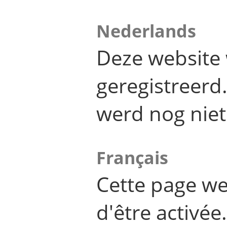
Nederlands
Deze website 
geregistreer
werd nog niet
Français
Cette page we
d'être activée.